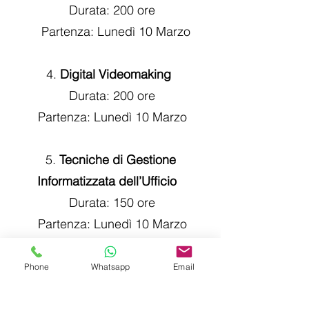
Durata: 200 ore
Partenza: Lunedì 10 Marzo
4.
Digital Videomaking
Durata: 200 ore
Partenza: Lunedì 10 Marzo
5.
Tecniche di Gestione
Informatizzata dell’Ufficio
Durata: 150 ore
Partenza: Lunedì 10 Marzo
Non perdere l'occasione!
Phone
Whatsapp
Email
Contattaci al numero
06-