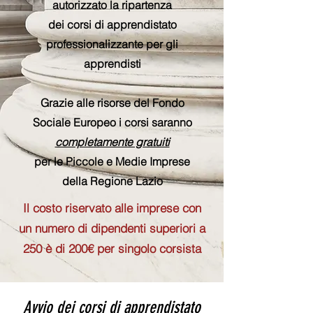
autorizzato la ripartenza
dei corsi di apprendistato
professionalizzante per gli
apprendisti
Grazie alle risorse del Fondo
Sociale Europeo i corsi saranno
completamente gratuiti
per le Piccole e Medie Imprese
della Regione Lazio
Il costo riservato alle imprese con
un numero di dipendenti superiori a
250 è di 200€ per singolo corsista
Avvio dei corsi di apprendistato