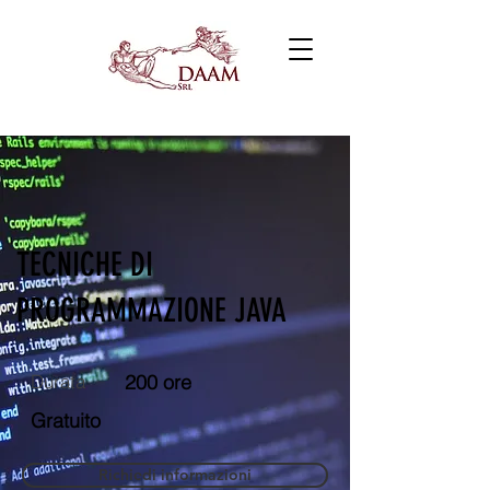
TECNICHE DI
PROGRAMMAZIONE JAVA
Durata
200 ore
Gratuito
Richiedi informazioni