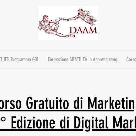
ATUITI Programma GOL
Formazione GRATUITA in Apprendistato
Corso
orso Gratuito di Marketin
12° Edizione di Digital Ma