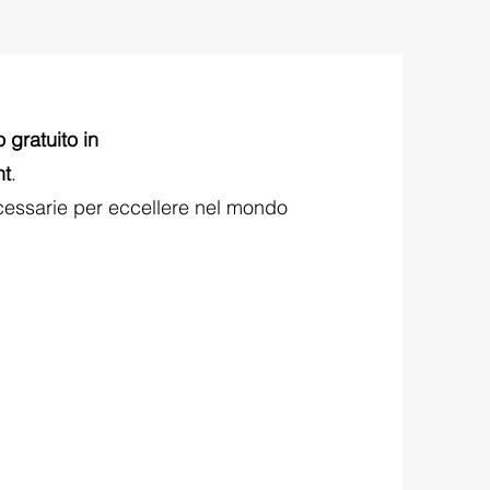
 gratuito in
t
.
cessarie per eccellere nel mondo