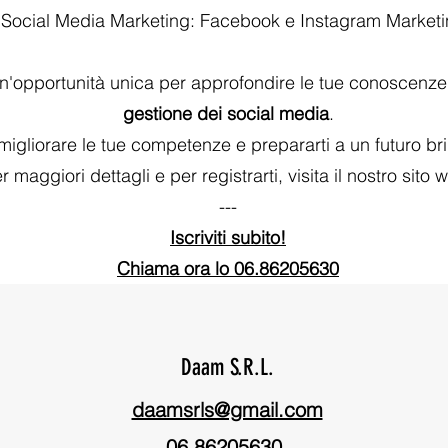
 Social Media Marketing: Facebook e Instagram Market
n'opportunità unica per approfondire le tue conoscenze
gestione dei social media
.
r migliorare le tue competenze e prepararti a un futuro bril
r maggiori dettagli e per registrarti, visita il nostro sito 
---
Iscriviti subito!
Chiama ora lo 06.86205630
Daam S.R.L.
daamsrls@gmail.com
06.86205630