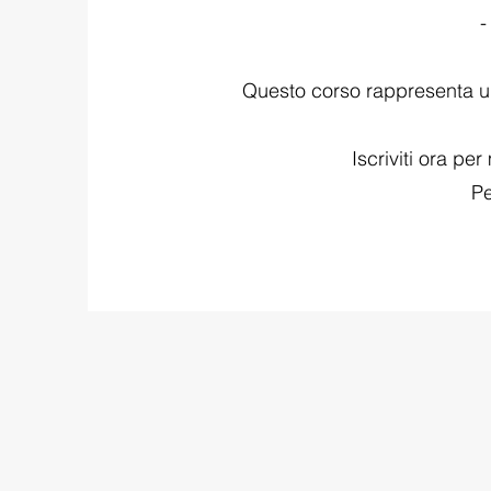
-
Questo corso rappresenta u
Iscriviti ora pe
Pe