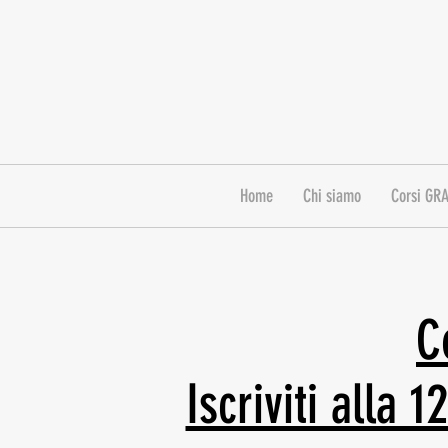
Home
Chi siamo
Corsi GR
C
Iscriviti alla 