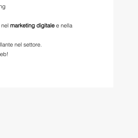
ing
 nel
marketing digitale
e nella
lante nel settore.
web!