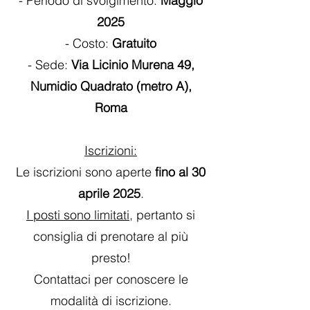
- Periodo di svolgimento:
Maggio
2025
- Costo:
Gratuito
- Sede:
Via Licinio Murena 49,
Numidio Quadrato (metro A),
Roma
Iscrizioni:
Le iscrizioni sono aperte
fino al 30
aprile 2025
.
I posti sono limitati
, pertanto si
consiglia di prenotare al più
presto!
Contattaci per conoscere le
modalità di iscrizione.