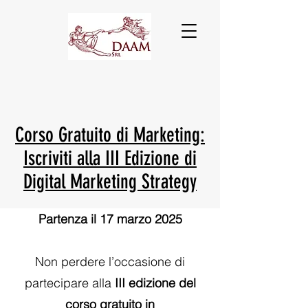
Corso Gratuito di Marketing:
Iscriviti alla III Edizione di
Digital Marketing Strategy
Partenza il 17 marzo 2025
Non perdere l’occasione di
partecipare alla
III edizione del
corso gratuito in